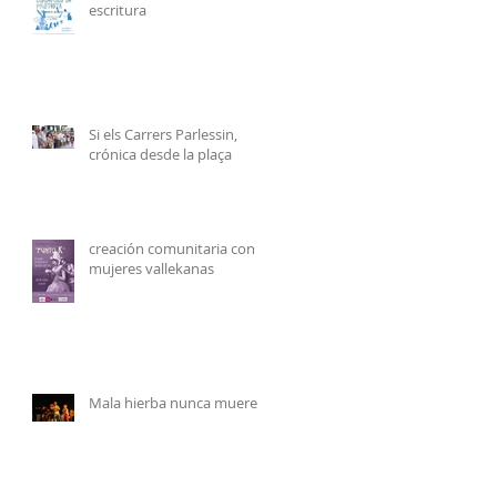
escritura
Si els Carrers Parlessin,
crónica desde la plaça
creación comunitaria con
mujeres vallekanas
Mala hierba nunca muere