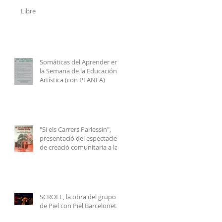
Libre
Somáticas del Aprender en
la Semana de la Educación
Artística (con PLANEA)
"Si els Carrers Parlessin",
presentació del espectacle
de creaciò comunitaria a la
Plaça de Gas de Badalona
SCROLL, la obra del grupo
de Piel con Piel Barceloneta