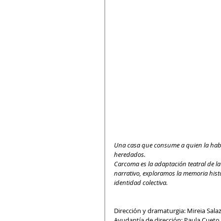
Una casa que consume a quien la habit
heredados.
Carcoma es la adaptación teatral de la
narrativo, exploramos la memoria histó
identidad colectiva.
Dirección y dramaturgia: Mireia Sal
Ayudantía de dirección: Paula Cueto