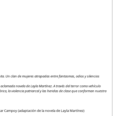
a. Un clan de mujeres atrapadas entre fantasmas, odios y silencios 
 aclamada novela de Layla Martínez. A través del terror como vehículo 
rica, la violencia patriarcal y las heridas de clase que conforman nuestra 
azar Campoy (adaptación de la novela de Layla Martínez)