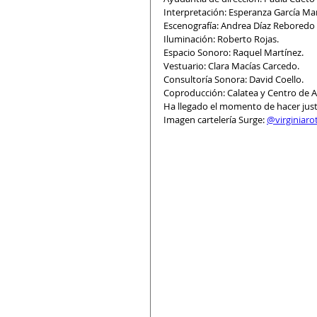
Interpretación: Esperanza García Mar
Escenografía: Andrea Díaz Reboredo 
Iluminación: Roberto Rojas.
Espacio Sonoro: Raquel Martínez.
Vestuario: Clara Macías Carcedo.
Consultoría Sonora: David Coello.
Coproducción: Calatea y Centro de A
Ha llegado el momento de hacer justi
Imagen cartelería Surge: 
@virginiaro