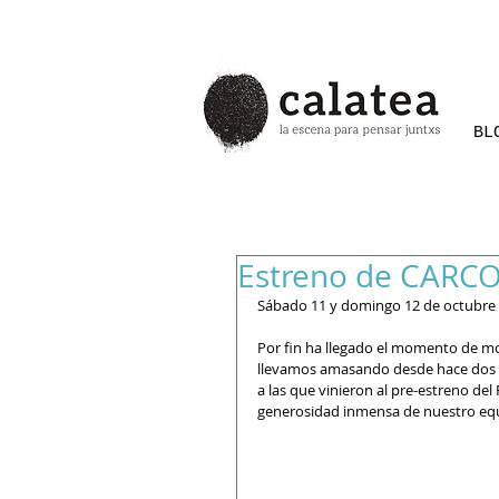
BL
Estreno de CARC
Sábado 11 y domingo 12 de octubre a
Por fin ha llegado el momento de mos
llevamos amasando desde hace dos añ
a las que vinieron al pre-estreno de
generosidad inmensa de nuestro eq