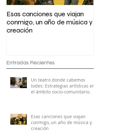
Esas canciones que viajan
Presentación y 
conmigo, un año de música y
escritura
creación
Entradas Recientes
Un teatro donde cabemos
todes: Estrategias artísticas en
el ámbito socio-comunitario.
Esas canciones que viajan
conmigo, un año de música y
creación