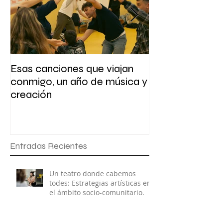
Esas canciones que viajan
Presentación y 
conmigo, un año de música y
escritura
creación
Entradas Recientes
Un teatro donde cabemos
todes: Estrategias artísticas en
el ámbito socio-comunitario.