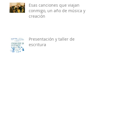
Esas canciones que viajan
conmigo, un año de música y
creación
Presentación y taller de
escritura
Si els Carrers Parlessin, crónica
desde la plaça
creación comunitaria con
mujeres vallekanas