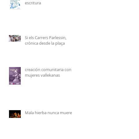
escritura
Si els Carrers Parlessin,
crónica desde la plaça
creación comunitaria con
mujeres vallekanas
Mala hierba nunca muere