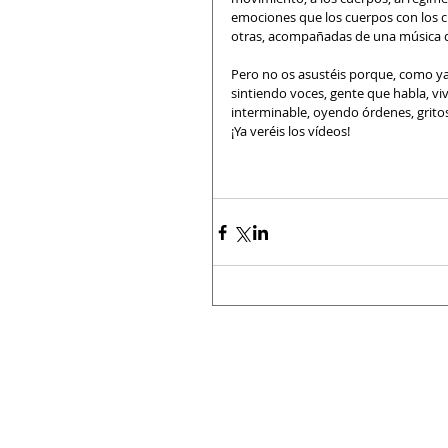
emociones que los cuerpos con los c
otras, acompañadas de una música qu
Pero no os asustéis porque, como ya s
sintiendo voces, gente que habla, v
interminable, oyendo órdenes, gritos,
¡Ya veréis los vídeos!