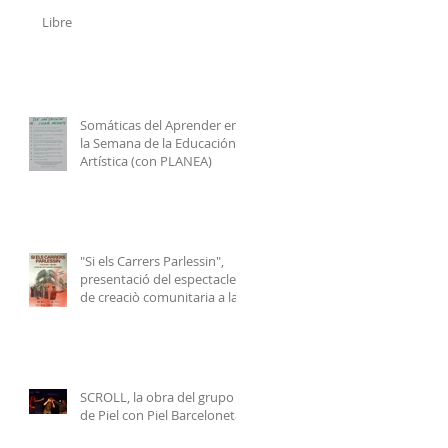
Libre
Somáticas del Aprender en
la Semana de la Educación
Artística (con PLANEA)
"Si els Carrers Parlessin",
presentació del espectacle
de creaciò comunitaria a la
Plaça de Gas de Badalona
SCROLL, la obra del grupo
de Piel con Piel Barceloneta