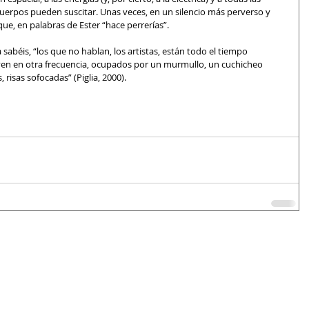
uerpos pueden suscitar. Unas veces, en un silencio más perverso y 
e, en palabras de Ester “hace perrerías”.
abéis, “los que no hablan, los artistas, están todo el tiempo 
iven en otra frecuencia, ocupados por un murmullo, un cuchicheo 
 risas sofocadas” (Piglia, 2000).