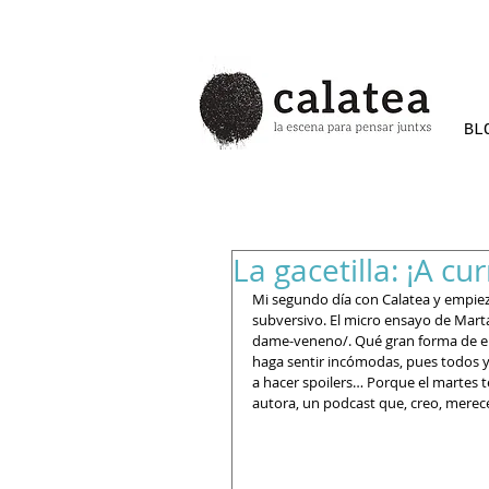
BL
La gacetilla: ¡A cu
Mi segundo día con Calatea y empiez
subversivo. El micro ensayo de Mar
dame-veneno/. Qué gran forma de em
haga sentir incómodas, pues todos y
a hacer spoilers… Porque el martes te
autora, un podcast que, creo, merece