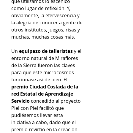
que utilizamos lo escénico 
como lugar de reflexión. Y, 
obviamente, la efervescencia y 
la alegría de conocer a gente de 
otros institutos, juegos, risas y 
muchas, muchas cosas más.
Un 
equipazo de talleristas
 y el 
entorno natural de Miraflores 
de la Sierra fueron las claves 
para que este microcosmos 
funcionase así de bien. El 
premio Ciudad Coslada de la 
red Estatal de Aprendizaje 
Servicio
 concedido al proyecto 
Piel con Piel facilitó que 
pudiésemos llevar esta 
iniciativa a cabo, dado que el 
premio revirtió en la creación 