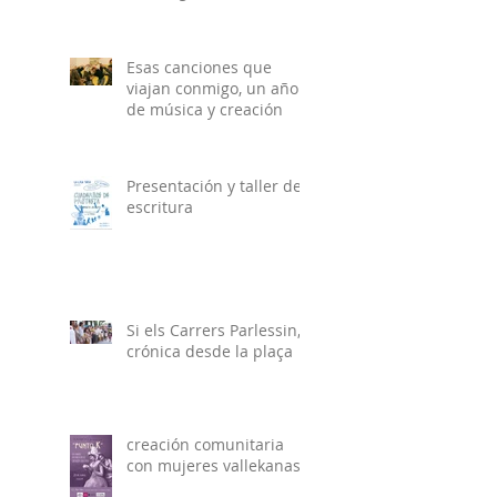
el ámbito socio-
comunitario.
Esas canciones que
viajan conmigo, un año
de música y creación
Presentación y taller de
escritura
Si els Carrers Parlessin,
crónica desde la plaça
creación comunitaria
con mujeres vallekanas