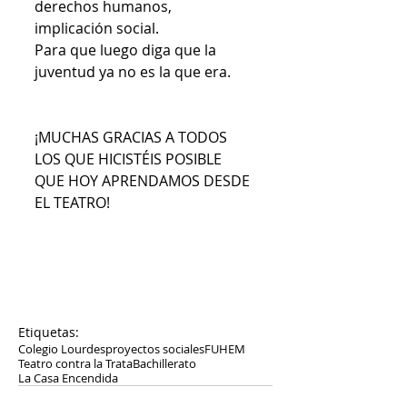
derechos humanos, 
implicación social.  
Para que luego diga que la 
juventud ya no es la que era.  
¡MUCHAS GRACIAS A TODOS 
LOS QUE HICISTÉIS POSIBLE 
QUE HOY APRENDAMOS DESDE 
EL TEATRO! 
Etiquetas:
Colegio Lourdes
proyectos sociales
FUHEM
Teatro contra la Trata
Bachillerato
La Casa Encendida