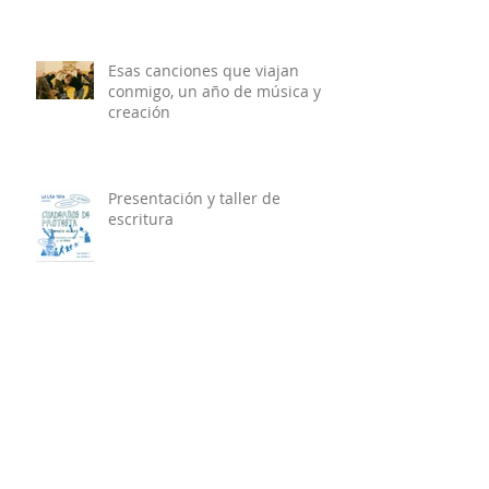
el ámbito socio-comunitario.
Esas canciones que viajan
conmigo, un año de música y
creación
Presentación y taller de
escritura
Si els Carrers Parlessin, crónica
desde la plaça