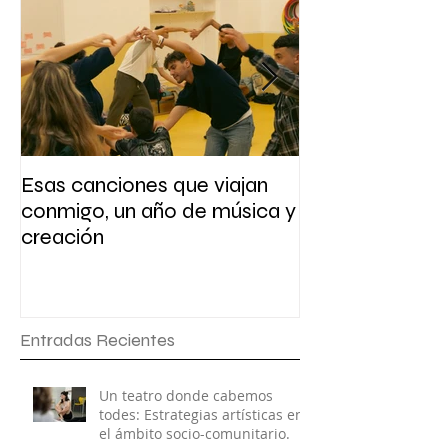
Esas canciones que viajan
Presentación y 
conmigo, un año de música y
escritura
creación
Entradas Recientes
Un teatro donde cabemos
todes: Estrategias artísticas en