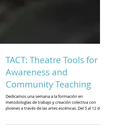
TACT: Theatre Tools for
Awareness and
Community Teaching
Dedicamos una semana a la formación en
metodologías de trabajo y creación colectiva con
jóvenes a través de las artes escénicas. Del 5 al 12 de
diciembre nos encontramos en El Escorial con 18
trabajadores juveniles para compartir herramientas y
prácticas escénicas que como Calatea hemos