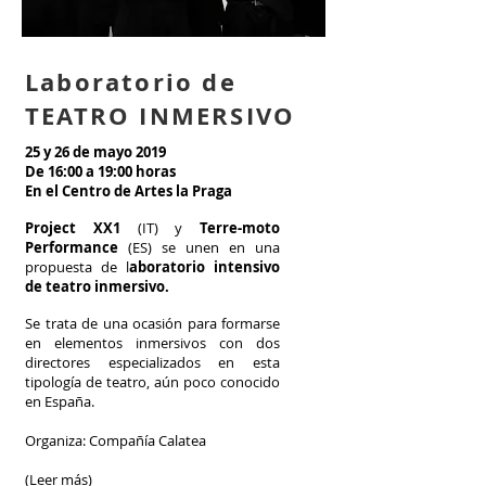
Laboratorio de
TEATRO INMERSIVO
25 y 26 de mayo 2019
De 16:00 a 19:00 horas
En el Centro de Artes la Praga
Project XX1
(IT) y
Terre-moto
Performance
(ES) se unen en una
propuesta de l
aboratorio intensivo
de teatro inmersivo.
Se trata de una ocasión para formarse
en elementos inmersivos con dos
directores especializados en esta
tipología de teatro, aún poco conocido
en España.
Organiza: Compañía Calatea
(Leer más)