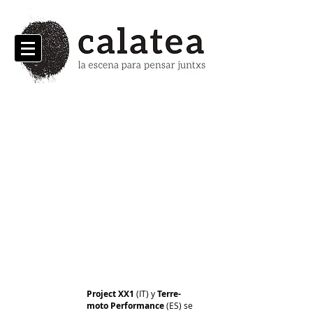
Workshop de TEATRO
INMERSIVO
Project XX1
(IT) y
Terre-
moto Performance
(ES) se