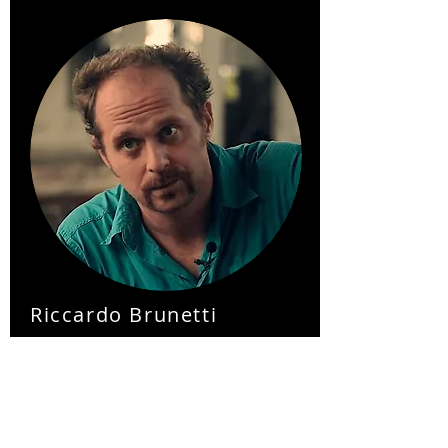
Riccardo Brunetti
Es un académico (profesor asociado,
Psicología Cognitiva), formador y artista.
Tiene una amplia experiencia
internacional en teatro físico, canto
tradicional y dirección de escena. Desde
el 2014 centra su investigación en