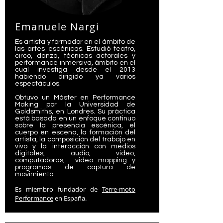
Emanuele Nargi
Es artista y formador en el ámbito de
las artes escénicas. Estudió teatro,
circo, danza, técnicas actorales y
performance inmersiva, ámbito en el
cual investiga desde el 2013
habiendo dirigido ya varios
espectáculos.
Obtuvo un Máster en Performance
Making por la Universidad de
Goldsmiths, en Londres. Su práctica
está basada en un enfoque continuo
sobre la presencia escénica, el
cuerpo en escena, la formación del
artista, la composición del trabajo en
vivo y la interacción con medios
digitales, audio, video,
computadoras, video mapping y
programas de captura de
movimiento.
e
Es miembro fundador de
Terre-moto
Performance
en España.