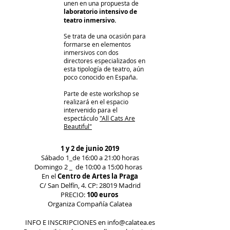
unen en una propuesta de
laboratorio intensivo de
teatro inmersivo.
Se trata de una ocasión para
formarse en elementos
inmersivos con dos
directores especializados en
esta tipología de teatro, aún
poco conocido en España.
Parte de este workshop se
realizará en el espacio
intervenido para el
espectáculo
"All Cats Are
Beautiful"
1 y 2 de junio 2019
Sábado 1_de 16:00 a 21:00 horas
Domingo 2 _ de 10:00 a 15:00 horas
s
En el
Centro de Artes la Praga
C/ San Delfín, 4. CP: 28019 Madrid
PRECIO:
100 euros
Organiza Compañía Calatea
INFO E INSCRIPCIONES en
info@calatea.es