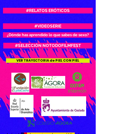
#RELATOS ERÓTICOS
#VIDEOSERIE
¿Dónde has aprendido lo que sabes de sexo?
#SELECCIÓN NOTODOFILMFEST
VER TRAYECTORIA de PIEL CON PIEL