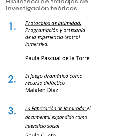
Biblioteca de trabajos de
investigación teóricos
Protocolos de intimidad:
1.
Programación y artesanía
de la experiencia teatral
inmersiva.
Paula Pascual de la Torre
El juego dramático como
2.
recurso didáctico
Maialen Díaz
3.
La Fabricación de la mirada:
el
documental expandido como
intersticio social
Paula Cueto