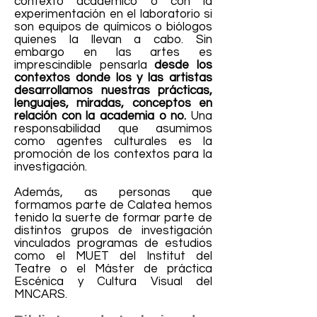
contexto académico o con la
experimentación en el laboratorio si
son equipos de químicos o biólogos
quienes la llevan a cabo. Sin
embargo en las artes es
imprescindible pensarla
desde los
contextos donde los y las artistas
desarrollamos nuestras prácticas,
lenguajes, miradas, conceptos en
relación con la academia o no.
Una
responsabilidad que asumimos
como agentes culturales es la
promoción de los contextos para la
investigación.
Además, as personas que
formamos parte de Calatea hemos
tenido la suerte de formar parte de
distintos grupos de investigación
vinculados programas de estudios
como el MUET del Institut del
Teatre o el Máster de práctica
Escénica y Cultura Visual del
MNCARS.