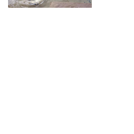
Historia de un refugio_ Investigación de
Paula Pascual
A través de una propuesta de
investigación práctica, Paula articula la
intimidad —en forma de condición,
situación o emoción— como el elemento
vertebrador de los fenómenos de
participación que se dan en el teatro
inmersivo y/o sensorial.