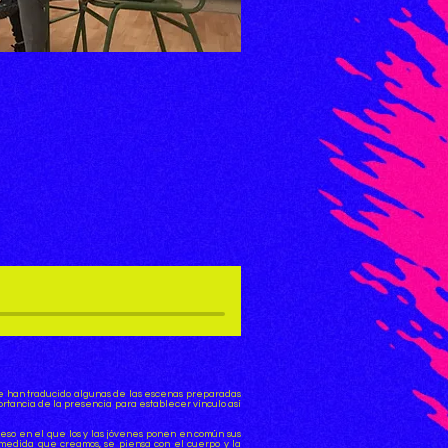
d se han traducido algunas de las escenas preparadas
ortancia de la presencia para establecer vínculo así
ceso en el que los y las jóvenes ponen en común sus
a medida que creamos, se piensa con el cuerpo y la