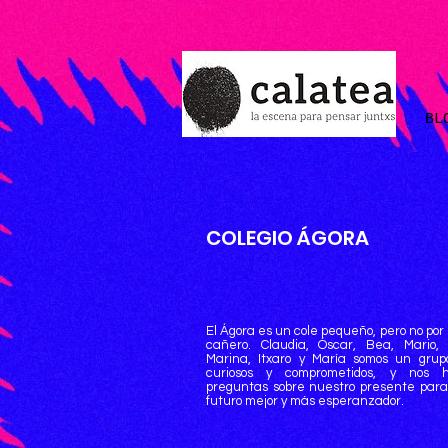
BL
COLEGIO ÁGORA
El Ágora es un cole pequeño, pero no por
cañero. Claudia, Óscar, Bea, Mario, 
Marina, Itxaro y María somos un grup
curiosos y comprometidos, y nos 
preguntas sobre nuestro presente para
futuro mejor y más esperanzador.