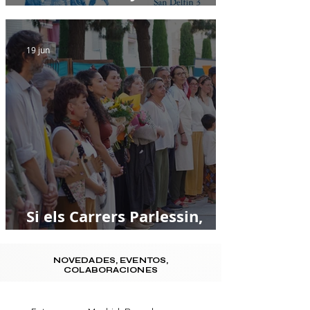
escritura
19 jun
Si els Carrers Parlessin,
crónica desde la plaça
NOVEDADES, EVENTOS,
COLABORACIONES