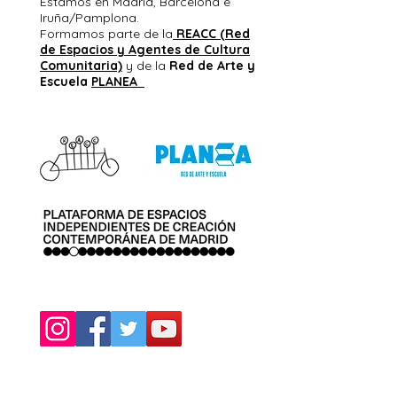
Estamos en Madrid, Barcelona e
Iruña/Pamplona.
F
o
rmamos parte de la
REACC (Red
de Espacios y Agentes de Cultura
Comunitaria)
y de la
Red de Arte y
Escuela
PLANEA