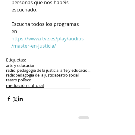
personas que nos habéis 
escuchado. 
Escucha todos los programas 
en 
https://www.rtve.es/play/audios
/master-en-justicia/
Etiquetas:
arte y educacion
radio; pedagogía de la justicia; arte y educación; máster en justicia
radio
pedagogía de la justicia
teatro social
teatro político
mediación cultural