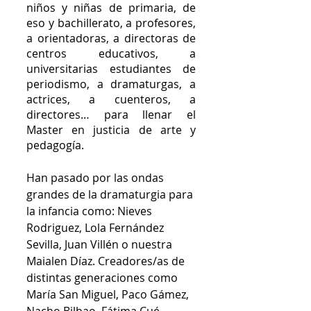
niños y niñas de primaria, de 
eso y bachillerato, a profesores, 
a orientadoras, a directoras de 
centros educativos, a 
universitarias estudiantes de 
periodismo, a dramaturgas, a 
actrices, a cuenteros, a 
directores… para llenar el 
Master en justicia de arte y 
pedagogía. 
Han pasado por las ondas 
grandes de la dramaturgia para 
la infancia como: Nieves 
Rodriguez, Lola Fernández 
Sevilla, Juan Villén o nuestra 
Maialen Díaz. Creadores/as de 
distintas generaciones como 
María San Miguel, Paco Gámez, 
Nacho Bilbao, Fátima Cué, 