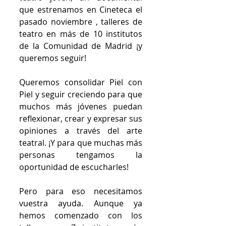
que estrenamos en Cineteca el 
pasado noviembre , talleres de 
teatro en más de 10 institutos 
de la Comunidad de Madrid ¡y 
queremos seguir! 
Queremos consolidar Piel con 
Piel y seguir creciendo para que 
muchos más jóvenes puedan 
reflexionar, crear y expresar sus 
opiniones a través del arte 
teatral. ¡Y para que muchas más 
personas tengamos la 
oportunidad de escucharles!
Pero para eso necesitamos 
vuestra ayuda. Aunque ya 
hemos comenzado con los 