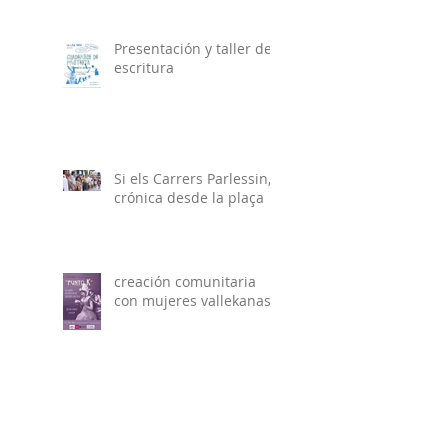
Presentación y taller de
escritura
Si els Carrers Parlessin,
crónica desde la plaça
creación comunitaria
con mujeres vallekanas
Mala hierba nunca
muere